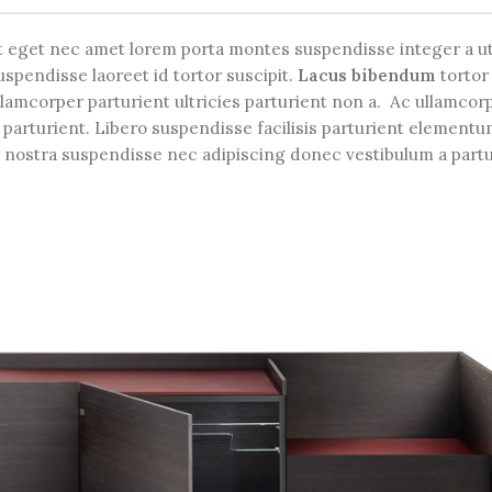
eet eget nec amet lorem porta montes suspendisse integer a u
pendisse laoreet id tortor suscipit.
Lacus bibendum
tortor
ullamcorper parturient ultricies parturient non a. Ac ullamcor
arturient. Libero suspendisse facilisis parturient element
tur nostra suspendisse nec adipiscing donec vestibulum a partu