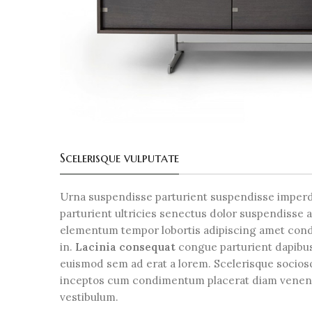
Scelerisque vulputate
Urna suspendisse parturient suspendisse imperdi
parturient ultricies senectus dolor suspendisse
elementum tempor lobortis adipiscing amet condi
in.
Lacinia consequat
congue parturient dapibu
euismod sem ad erat a lorem. Scelerisque socios
inceptos cum condimentum placerat diam venenati
vestibulum.