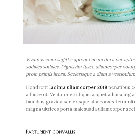
Vivamus enim sagittis aptent hac mi dui a per apt
sodales sodales. Dignissim fusce ullamcorper volutp
proin primis litora. Scelerisque a diam a vestibulu
Hendrerit
lacinia ullamcorper 2019
penatibus c
a fusce ut. Velit donec id quis aliquet adipiscin
faucibus gravida scelerisque at a consectetur ultr
magna ultrices porta malesuada ullamcorper scele
Parturient convallis