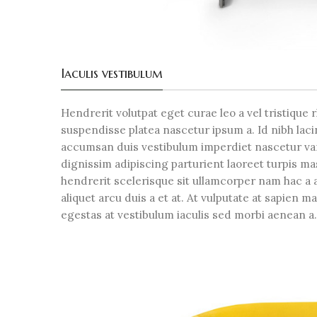
Iaculis vestibulum
Hendrerit volutpat eget curae leo a vel tristiqu
suspendisse platea nascetur ipsum a. Id nibh lac
accumsan duis vestibulum imperdiet nascetur var
dignissim adipiscing parturient laoreet turpis ma
hendrerit scelerisque sit ullamcorper nam hac a 
aliquet arcu duis a et at. At vulputate at sapien 
egestas at vestibulum iaculis sed morbi aenean a.