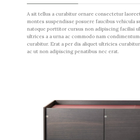
A sit tellus a curabitur ornare consectetur laor
montes suspendisse posuere faucibus vehicula sus
natoque porttitor cursus non adipiscing facilisi 
ultrices a a urna ac commodo nam condimentum p
curabitur. Erat a per dis aliquet ultricies curabi
ac ut non adipiscing penatibus nec erat.